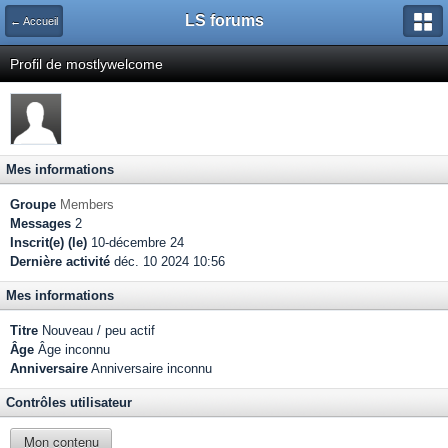
LS forums
← Accueil
Profil de mostlywelcome
Mes informations
Groupe
Members
Messages
2
Inscrit(e) (le)
10-décembre 24
Dernière activité
déc. 10 2024 10:56
Mes informations
Titre
Nouveau / peu actif
Âge
Âge inconnu
Anniversaire
Anniversaire inconnu
Contrôles utilisateur
Mon contenu