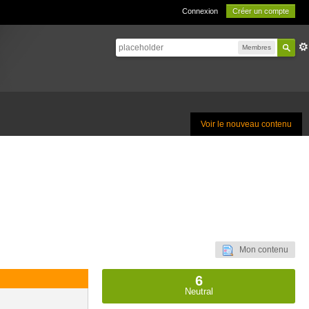
Connexion
Créer un compte
Membres
Voir le nouveau contenu
Mon contenu
6
Neutral