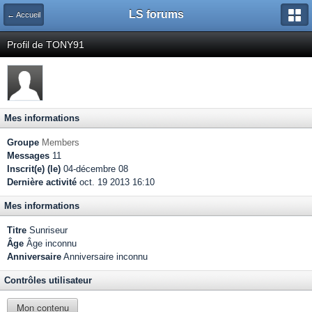
LS forums
← Accueil
Profil de TONY91
Mes informations
Groupe
Members
Messages
11
Inscrit(e) (le)
04-décembre 08
Dernière activité
oct. 19 2013 16:10
Mes informations
Titre
Sunriseur
Âge
Âge inconnu
Anniversaire
Anniversaire inconnu
Contrôles utilisateur
Mon contenu