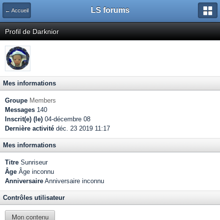
LS forums
← Accueil
Profil de Darknior
Mes informations
Groupe
Members
Messages
140
Inscrit(e) (le)
04-décembre 08
Dernière activité
déc. 23 2019 11:17
Mes informations
Titre
Sunriseur
Âge
Âge inconnu
Anniversaire
Anniversaire inconnu
Contrôles utilisateur
Mon contenu