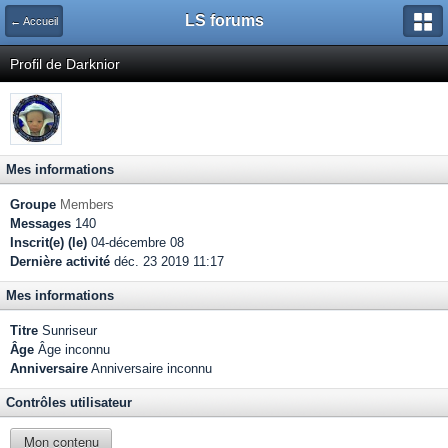
LS forums
← Accueil
Profil de Darknior
Mes informations
Groupe
Members
Messages
140
Inscrit(e) (le)
04-décembre 08
Dernière activité
déc. 23 2019 11:17
Mes informations
Titre
Sunriseur
Âge
Âge inconnu
Anniversaire
Anniversaire inconnu
Contrôles utilisateur
Mon contenu