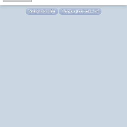
Version complète
Français (France) LS v4