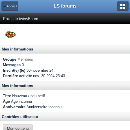
LS forums
← Accueil
Profil de iwinv5com
Mes informations
Groupe
Members
Messages
0
Inscrit(e) (le)
30-novembre 24
Dernière activité
nov. 30 2024 23:43
Mes informations
Titre
Nouveau / peu actif
Âge
Âge inconnu
Anniversaire
Anniversaire inconnu
Contrôles utilisateur
Mon contenu