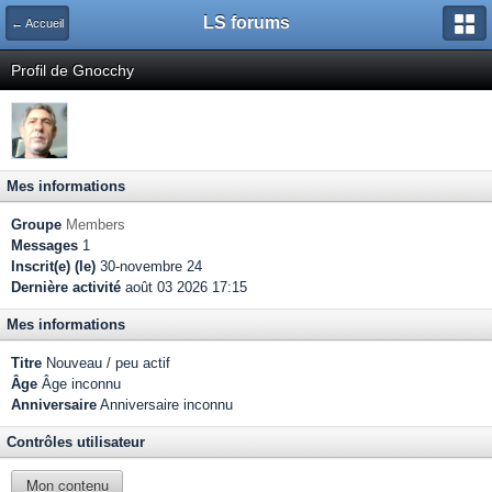
LS forums
← Accueil
Profil de Gnocchy
Mes informations
Groupe
Members
Messages
1
Inscrit(e) (le)
30-novembre 24
Dernière activité
août 03 2026 17:15
Mes informations
Titre
Nouveau / peu actif
Âge
Âge inconnu
Anniversaire
Anniversaire inconnu
Contrôles utilisateur
Mon contenu