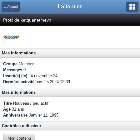
LS forums
← Accueil
Profil de ketquanetmevn
Mes informations
Groupe
Members
Messages
0
Inscrit(e) (le)
24-novembre 24
Dernière activité
nov. 25 2024 12:39
Mes informations
Titre
Nouveau / peu actif
Âge
31 ans
Anniversaire
Janvier 11, 1995
Contrôles utilisateur
Mon contenu