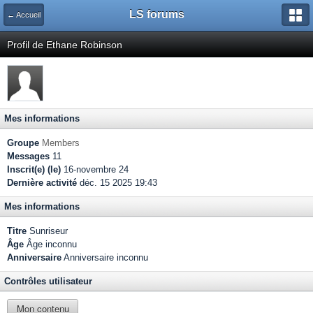
LS forums
← Accueil
Profil de Ethane Robinson
Mes informations
Groupe
Members
Messages
11
Inscrit(e) (le)
16-novembre 24
Dernière activité
déc. 15 2025 19:43
Mes informations
Titre
Sunriseur
Âge
Âge inconnu
Anniversaire
Anniversaire inconnu
Contrôles utilisateur
Mon contenu