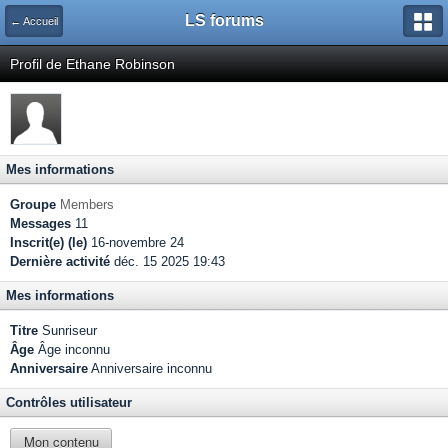
LS forums
← Accueil
Profil de Ethane Robinson
Mes informations
Groupe
Members
Messages
11
Inscrit(e) (le)
16-novembre 24
Dernière activité
déc. 15 2025 19:43
Mes informations
Titre
Sunriseur
Âge
Âge inconnu
Anniversaire
Anniversaire inconnu
Contrôles utilisateur
Mon contenu