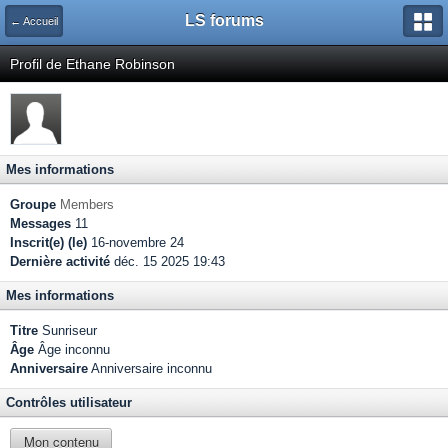
LS forums
← Accueil
Profil de Ethane Robinson
Mes informations
Groupe
Members
Messages
11
Inscrit(e) (le)
16-novembre 24
Dernière activité
déc. 15 2025 19:43
Mes informations
Titre
Sunriseur
Âge
Âge inconnu
Anniversaire
Anniversaire inconnu
Contrôles utilisateur
Mon contenu