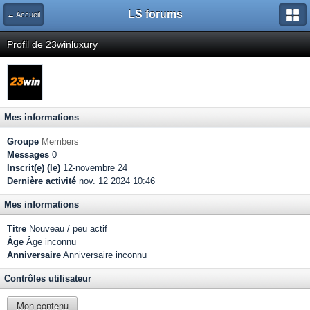
LS forums
← Accueil
Profil de 23winluxury
Mes informations
Groupe
Members
Messages
0
Inscrit(e) (le)
12-novembre 24
Dernière activité
nov. 12 2024 10:46
Mes informations
Titre
Nouveau / peu actif
Âge
Âge inconnu
Anniversaire
Anniversaire inconnu
Contrôles utilisateur
Mon contenu