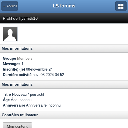
LS forums
← Accueil
Profil de lilysmith10
Mes informations
Groupe
Members
Messages
1
Inscrit(e) (le)
08-novembre 24
Dernière activité
nov. 08 2024 04:52
Mes informations
Titre
Nouveau / peu actif
Âge
Âge inconnu
Anniversaire
Anniversaire inconnu
Contrôles utilisateur
Mon contenu