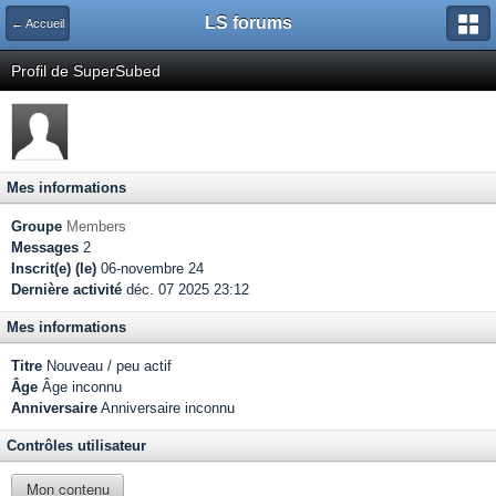
LS forums
← Accueil
Profil de SuperSubed
Mes informations
Groupe
Members
Messages
2
Inscrit(e) (le)
06-novembre 24
Dernière activité
déc. 07 2025 23:12
Mes informations
Titre
Nouveau / peu actif
Âge
Âge inconnu
Anniversaire
Anniversaire inconnu
Contrôles utilisateur
Mon contenu