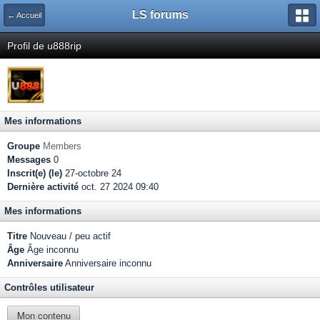
LS forums
← Accueil
Profil de u888rip
Mes informations
Groupe
Members
Messages
0
Inscrit(e) (le)
27-octobre 24
Dernière activité
oct. 27 2024 09:40
Mes informations
Titre
Nouveau / peu actif
Âge
Âge inconnu
Anniversaire
Anniversaire inconnu
Contrôles utilisateur
Mon contenu