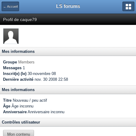
LS forums
← Accueil
Profil de caque79
Mes informations
Groupe
Members
Messages
1
Inscrit(e) (le)
30-novembre 08
Dernière activité
nov. 30 2008 22:58
Mes informations
Titre
Nouveau / peu actif
Âge
Âge inconnu
Anniversaire
Anniversaire inconnu
Contrôles utilisateur
Mon contenu