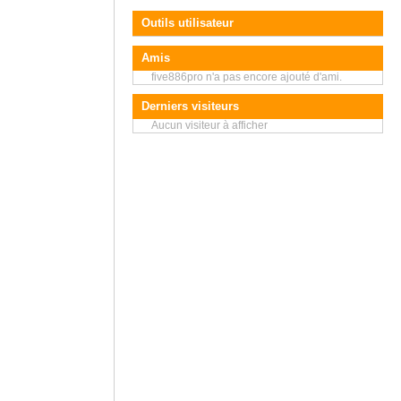
Outils utilisateur
Amis
five886pro n'a pas encore ajouté d'ami.
Derniers visiteurs
Aucun visiteur à afficher