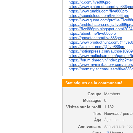
https://x.com/five886pro
https://www.pinterest.com/five886pro
https://www.tumblr.com/five886pro
https://soundcloud.com/five886-pro
https://www.quora.com/profile/Five88
https://profile.hatena.ne.jp/five886pro/
https://five886pro.blogspot.com/2024
https://about.me/five886pro
https://gravatar.com/five886pro
https://www.producthunt.com/@five8
https://wakelet.com/@five886pro
https://notionpress.com/author/1093
https://www.multichain.com/qa/user/f
https://forum.dmec.vn/index.php?me
https://www.myminifactory.com/users
https://roomstyler.com/users/five886
Statistiques de la communauté
Groupe
Members
Messages
0
Visites sur le profil
1 182
Titre
Nouveau / peu ac
Âge
Âge inconnu
Anniversaire
Anniversaire inc