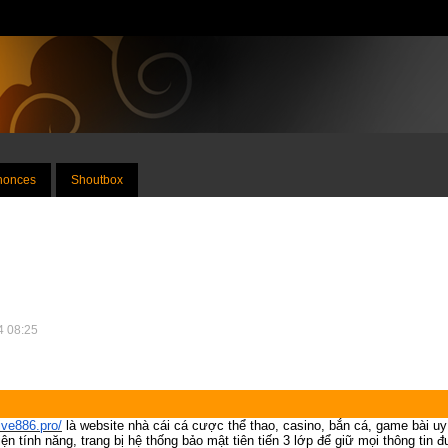
nnonces
Shoutbox
24 08:25
five886.pro/
là website nhà cái cá cược thể thao, casino, bắn cá, game bài uy
iện tính năng, trang bị hệ thống bảo mật tiên tiến 3 lớp để giữ mọi thông tin đ