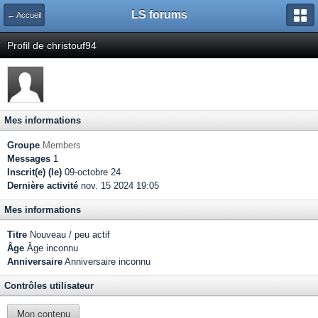
LS forums
← Accueil
Profil de christouf94
Mes informations
Groupe
Members
Messages
1
Inscrit(e) (le)
09-octobre 24
Dernière activité
nov. 15 2024 19:05
Mes informations
Titre
Nouveau / peu actif
Âge
Âge inconnu
Anniversaire
Anniversaire inconnu
Contrôles utilisateur
Mon contenu