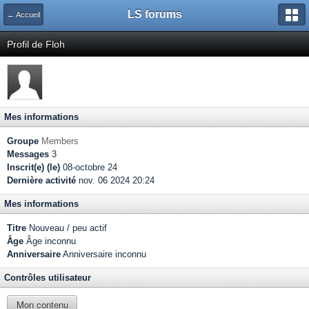
LS forums
← Accueil
Profil de Floh
Mes informations
Groupe
Members
Messages
3
Inscrit(e) (le)
08-octobre 24
Dernière activité
nov. 06 2024 20:24
Mes informations
Titre
Nouveau / peu actif
Âge
Âge inconnu
Anniversaire
Anniversaire inconnu
Contrôles utilisateur
Mon contenu