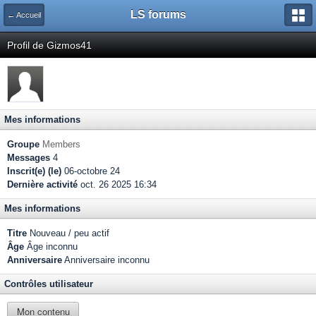
LS forums
← Accueil
Profil de Gizmos41
Mes informations
Groupe
Members
Messages
4
Inscrit(e) (le)
06-octobre 24
Dernière activité
oct. 26 2025 16:34
Mes informations
Titre
Nouveau / peu actif
Âge
Âge inconnu
Anniversaire
Anniversaire inconnu
Contrôles utilisateur
Mon contenu