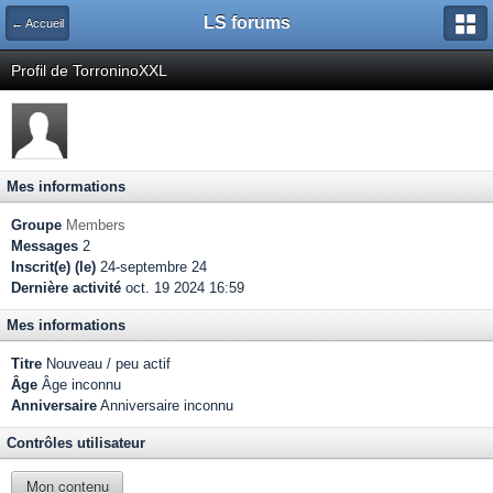
LS forums
← Accueil
Profil de TorroninoXXL
Mes informations
Groupe
Members
Messages
2
Inscrit(e) (le)
24-septembre 24
Dernière activité
oct. 19 2024 16:59
Mes informations
Titre
Nouveau / peu actif
Âge
Âge inconnu
Anniversaire
Anniversaire inconnu
Contrôles utilisateur
Mon contenu