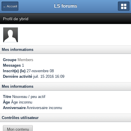
LS forums
← Accueil
Profil de ybrid
Mes informations
Groupe
Members
Messages
1
Inscrit(e) (le)
27-novembre 08
Dernière activité
juil. 15 2016 16:09
Mes informations
Titre
Nouveau / peu actif
Âge
Âge inconnu
Anniversaire
Anniversaire inconnu
Contrôles utilisateur
Mon contenu