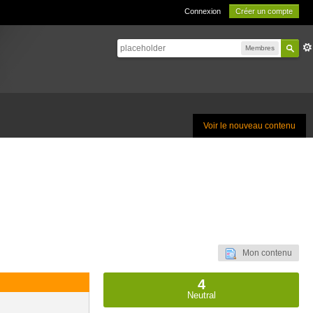
Connexion
Créer un compte
Membres
Voir le nouveau contenu
Mon contenu
4
Neutral