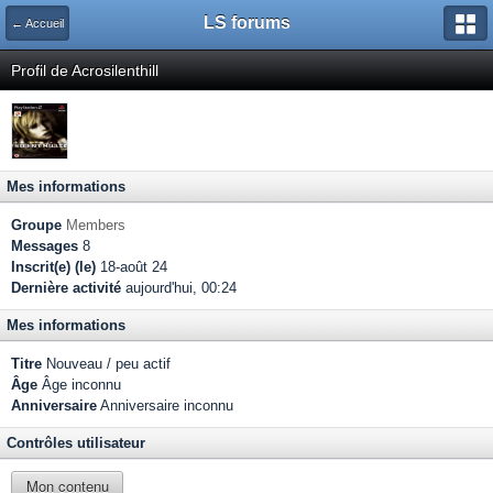
LS forums
← Accueil
Profil de Acrosilenthill
Mes informations
Groupe
Members
Messages
8
Inscrit(e) (le)
18-août 24
Dernière activité
aujourd'hui, 00:24
Mes informations
Titre
Nouveau / peu actif
Âge
Âge inconnu
Anniversaire
Anniversaire inconnu
Contrôles utilisateur
Mon contenu