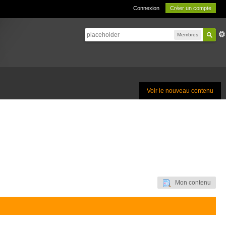
Connexion
Créer un compte
Membres
Voir le nouveau contenu
Mon contenu