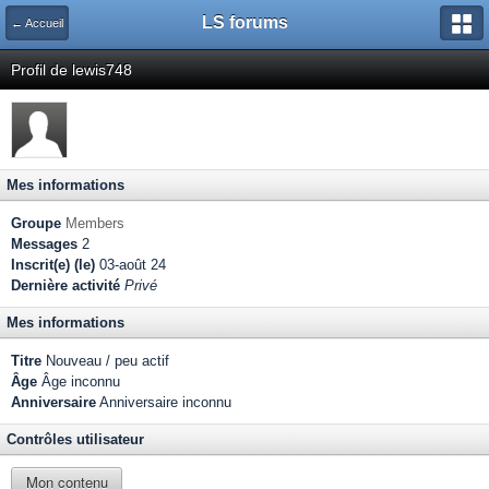
LS forums
← Accueil
Profil de lewis748
Mes informations
Groupe
Members
Messages
2
Inscrit(e) (le)
03-août 24
Dernière activité
Privé
Mes informations
Titre
Nouveau / peu actif
Âge
Âge inconnu
Anniversaire
Anniversaire inconnu
Contrôles utilisateur
Mon contenu