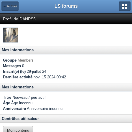
LS forums
← Accueil
Profil de DANPS5
Mes informations
Groupe
Members
Messages
0
Inscrit(e) (le)
29-juillet 24
Dernière activité
nov. 15 2024 00:42
Mes informations
Titre
Nouveau / peu actif
Âge
Âge inconnu
Anniversaire
Anniversaire inconnu
Contrôles utilisateur
Mon contenu