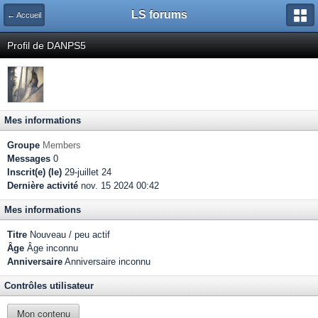
LS forums
← Accueil
Profil de DANPS5
Mes informations
Groupe
Members
Messages
0
Inscrit(e) (le)
29-juillet 24
Dernière activité
nov. 15 2024 00:42
Mes informations
Titre
Nouveau / peu actif
Âge
Âge inconnu
Anniversaire
Anniversaire inconnu
Contrôles utilisateur
Mon contenu