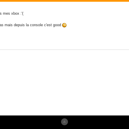
s mes xbox :'(
as mais depuis la console c'est good