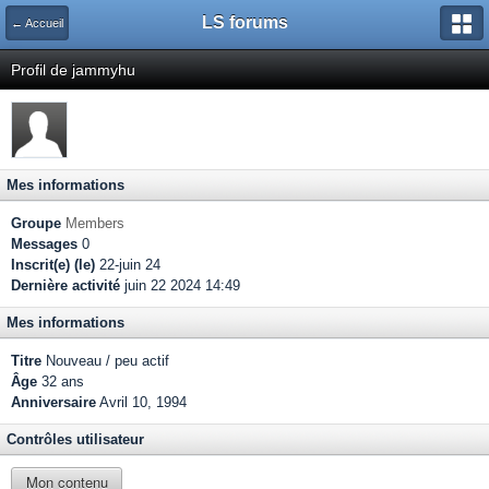
LS forums
← Accueil
Profil de jammyhu
Mes informations
Groupe
Members
Messages
0
Inscrit(e) (le)
22-juin 24
Dernière activité
juin 22 2024 14:49
Mes informations
Titre
Nouveau / peu actif
Âge
32 ans
Anniversaire
Avril 10, 1994
Contrôles utilisateur
Mon contenu