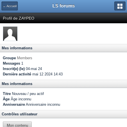
LS forums
← Accueil
Profil de ZAYPEO
Mes informations
Groupe
Members
Messages
1
Inscrit(e) (le)
04-mai 24
Dernière activité
mai 12 2024 14:43
Mes informations
Titre
Nouveau / peu actif
Âge
Âge inconnu
Anniversaire
Anniversaire inconnu
Contrôles utilisateur
Mon contenu