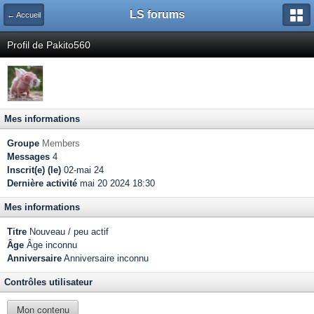
LS forums
← Accueil
Profil de Pakito560
Mes informations
Groupe
Members
Messages
4
Inscrit(e) (le)
02-mai 24
Dernière activité
mai 20 2024 18:30
Mes informations
Titre
Nouveau / peu actif
Âge
Âge inconnu
Anniversaire
Anniversaire inconnu
Contrôles utilisateur
Mon contenu