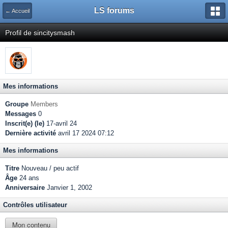
LS forums
← Accueil
Profil de sincitysmash
Mes informations
Groupe
Members
Messages
0
Inscrit(e) (le)
17-avril 24
Dernière activité
avril 17 2024 07:12
Mes informations
Titre
Nouveau / peu actif
Âge
24 ans
Anniversaire
Janvier 1, 2002
Contrôles utilisateur
Mon contenu