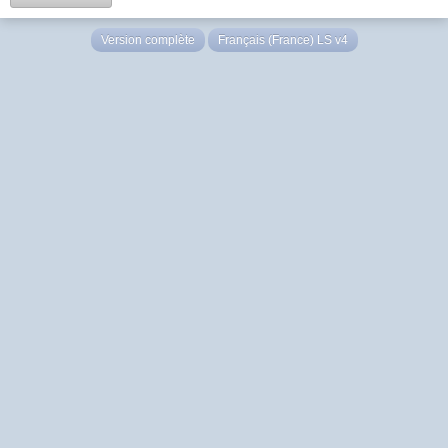
Version complète
Français (France) LS v4