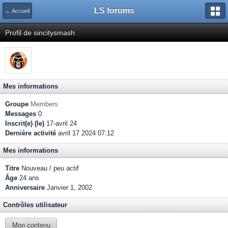
LS forums
← Accueil
Profil de sincitysmash
Mes informations
Groupe
Members
Messages
0
Inscrit(e) (le)
17-avril 24
Dernière activité
avril 17 2024 07:12
Mes informations
Titre
Nouveau / peu actif
Âge
24 ans
Anniversaire
Janvier 1, 2002
Contrôles utilisateur
Mon contenu