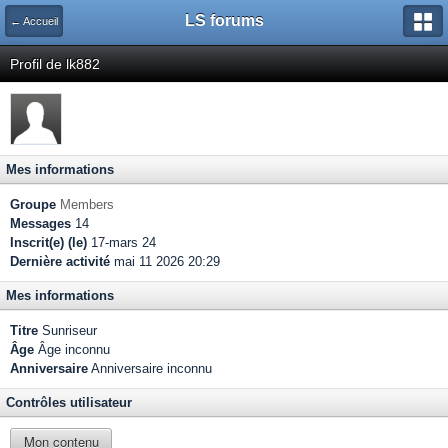
LS forums
← Accueil
Profil de lk882
Mes informations
Groupe
Members
Messages
14
Inscrit(e) (le)
17-mars 24
Dernière activité
mai 11 2026 20:29
Mes informations
Titre
Sunriseur
Âge
Âge inconnu
Anniversaire
Anniversaire inconnu
Contrôles utilisateur
Mon contenu