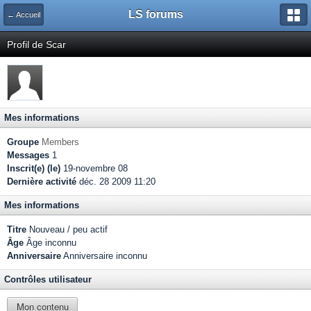
LS forums
← Accueil
Profil de Scar
Mes informations
Groupe
Members
Messages
1
Inscrit(e) (le)
19-novembre 08
Dernière activité
déc. 28 2009 11:20
Mes informations
Titre
Nouveau / peu actif
Âge
Âge inconnu
Anniversaire
Anniversaire inconnu
Contrôles utilisateur
Mon contenu