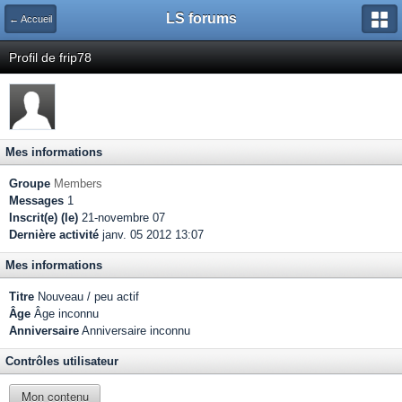
LS forums
← Accueil
Profil de frip78
Mes informations
Groupe
Members
Messages
1
Inscrit(e) (le)
21-novembre 07
Dernière activité
janv. 05 2012 13:07
Mes informations
Titre
Nouveau / peu actif
Âge
Âge inconnu
Anniversaire
Anniversaire inconnu
Contrôles utilisateur
Mon contenu