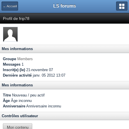
LS forums
← Accueil
Profil de frip78
Mes informations
Groupe
Members
Messages
1
Inscrit(e) (le)
21-novembre 07
Dernière activité
janv. 05 2012 13:07
Mes informations
Titre
Nouveau / peu actif
Âge
Âge inconnu
Anniversaire
Anniversaire inconnu
Contrôles utilisateur
Mon contenu