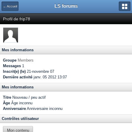
LS forums
← Accueil
Profil de frip78
Mes informations
Groupe
Members
Messages
1
Inscrit(e) (le)
21-novembre 07
Dernière activité
janv. 05 2012 13:07
Mes informations
Titre
Nouveau / peu actif
Âge
Âge inconnu
Anniversaire
Anniversaire inconnu
Contrôles utilisateur
Mon contenu