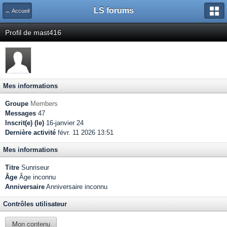
LS forums
← Accueil
Profil de mast416
Mes informations
Groupe
Members
Messages
47
Inscrit(e) (le)
16-janvier 24
Dernière activité
févr. 11 2026 13:51
Mes informations
Titre
Sunriseur
Âge
Âge inconnu
Anniversaire
Anniversaire inconnu
Contrôles utilisateur
Mon contenu