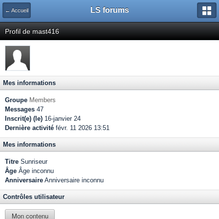
LS forums
← Accueil
Profil de mast416
Mes informations
Groupe
Members
Messages
47
Inscrit(e) (le)
16-janvier 24
Dernière activité
févr. 11 2026 13:51
Mes informations
Titre
Sunriseur
Âge
Âge inconnu
Anniversaire
Anniversaire inconnu
Contrôles utilisateur
Mon contenu