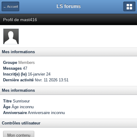
LS forums
← Accueil
Profil de mast416
Mes informations
Groupe
Members
Messages
47
Inscrit(e) (le)
16-janvier 24
Dernière activité
févr. 11 2026 13:51
Mes informations
Titre
Sunriseur
Âge
Âge inconnu
Anniversaire
Anniversaire inconnu
Contrôles utilisateur
Mon contenu