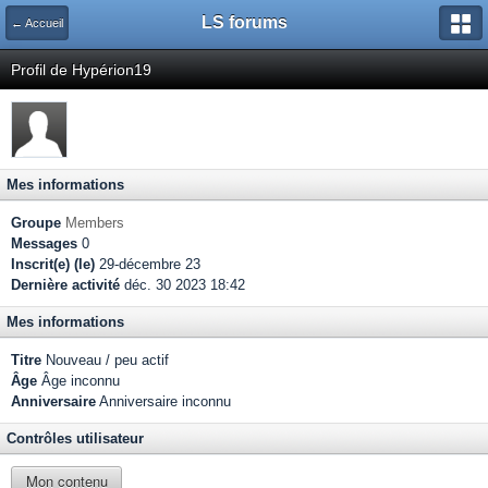
LS forums
← Accueil
Profil de Hypérion19
Mes informations
Groupe
Members
Messages
0
Inscrit(e) (le)
29-décembre 23
Dernière activité
déc. 30 2023 18:42
Mes informations
Titre
Nouveau / peu actif
Âge
Âge inconnu
Anniversaire
Anniversaire inconnu
Contrôles utilisateur
Mon contenu