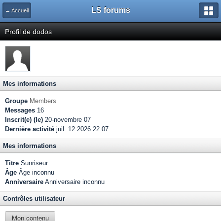
LS forums
← Accueil
Profil de dodos
Mes informations
Groupe
Members
Messages
16
Inscrit(e) (le)
20-novembre 07
Dernière activité
juil. 12 2026 22:07
Mes informations
Titre
Sunriseur
Âge
Âge inconnu
Anniversaire
Anniversaire inconnu
Contrôles utilisateur
Mon contenu