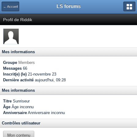
LS forums
← Accueil
Profil de Riddik
Mes informations
Groupe
Members
Messages
66
Inscrit(e) (le)
21-novembre 23
Dernière activité
aujourd'hui, 09:28
Mes informations
Titre
Sunriseur
Âge
Âge inconnu
Anniversaire
Anniversaire inconnu
Contrôles utilisateur
Mon contenu