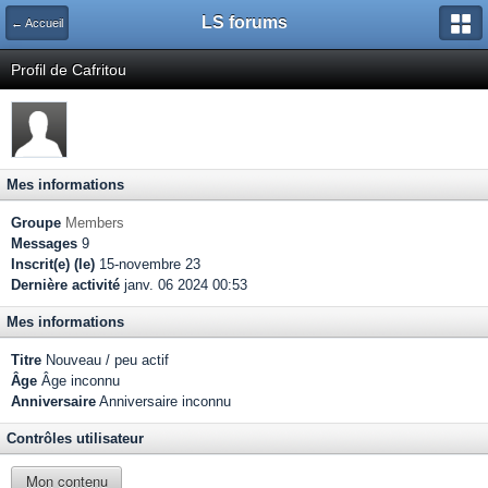
LS forums
← Accueil
Profil de Cafritou
Mes informations
Groupe
Members
Messages
9
Inscrit(e) (le)
15-novembre 23
Dernière activité
janv. 06 2024 00:53
Mes informations
Titre
Nouveau / peu actif
Âge
Âge inconnu
Anniversaire
Anniversaire inconnu
Contrôles utilisateur
Mon contenu