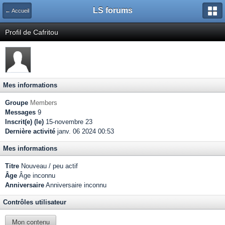
LS forums
← Accueil
Profil de Cafritou
Mes informations
Groupe
Members
Messages
9
Inscrit(e) (le)
15-novembre 23
Dernière activité
janv. 06 2024 00:53
Mes informations
Titre
Nouveau / peu actif
Âge
Âge inconnu
Anniversaire
Anniversaire inconnu
Contrôles utilisateur
Mon contenu