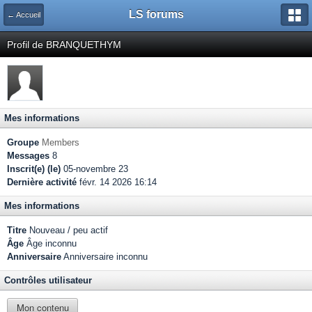
LS forums
← Accueil
Profil de BRANQUETHYM
Mes informations
Groupe
Members
Messages
8
Inscrit(e) (le)
05-novembre 23
Dernière activité
févr. 14 2026 16:14
Mes informations
Titre
Nouveau / peu actif
Âge
Âge inconnu
Anniversaire
Anniversaire inconnu
Contrôles utilisateur
Mon contenu