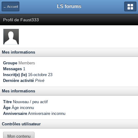
LS forums
← Accueil
Profil de Faust333
Mes informations
Groupe
Members
Messages
1
Inscrit(e) (le)
16-octobre 23
Dernière activité
Privé
Mes informations
Titre
Nouveau / peu actif
Âge
Âge inconnu
Anniversaire
Anniversaire inconnu
Contrôles utilisateur
Mon contenu