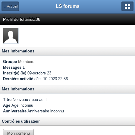
LS forums
← Accueil
Profil de fctunisia38
Mes informations
Groupe
Members
Messages
1
Inscrit(e) (le)
09-octobre 23
Dernière activité
déc. 10 2023 22:56
Mes informations
Titre
Nouveau / peu actif
Âge
Âge inconnu
Anniversaire
Anniversaire inconnu
Contrôles utilisateur
Mon contenu